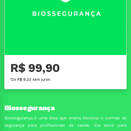
R$ 99,90
12x R$ 8,33 sem juros
Biossegurança
Biossegurança é uma área que ensina técnicas e normas de
segurança para profissionais de saúde. Ela serve para