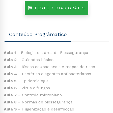
TESTE 7 DIAS GRÁTIS
Conteúdo Prográmatico
Aula 1
– Biologia e a área da Biossegurança
Aula 2
– Cuidados básicos
Aula 3
– Riscos ocupacionais e mapas de risco
Aula 4
– Bactérias e agentes antibacterianos
Aula 5
– Epidemiologia
Aula 6
– Vírus e fungos
Aula 7
– Controle microbiano
Aula 8
– Normas de biossegurança
Aula 9
– Higienização e desinfecção