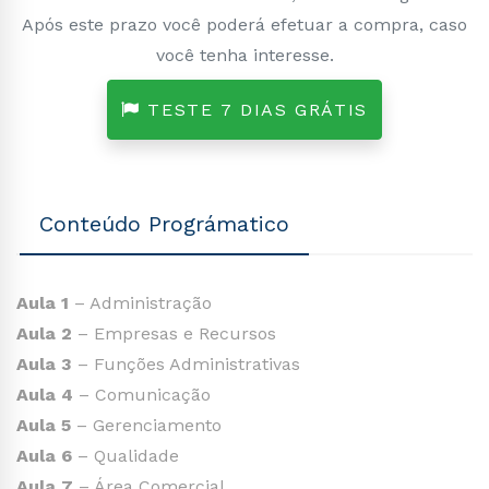
Após este prazo você poderá efetuar a compra, caso
você tenha interesse.
TESTE 7 DIAS GRÁTIS
Conteúdo Prográmatico
Aula 1
– Administração
Aula 2
– Empresas e Recursos
Aula 3
– Funções Administrativas
Aula 4
– Comunicação
Aula 5
– Gerenciamento
Aula 6
– Qualidade
Aula 7
– Área Comercial