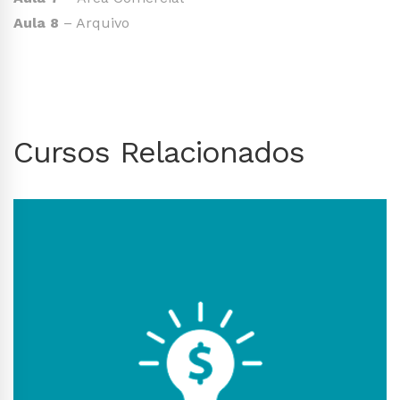
Aula 8
– Arquivo
Cursos Relacionados