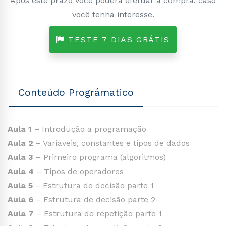
Após este prazo você poderá efetuar a compra, caso
você tenha interesse.
TESTE 7 DIAS GRÁTIS
Conteúdo Prográmatico
Aula 1
– Introdução a programação
Aula 2
– Variáveis, constantes e tipos de dados
Aula 3
– Primeiro programa (algoritmos)
Aula 4
– Tipos de operadores
Aula 5
– Estrutura de decisão parte 1
Aula 6
– Estrutura de decisão parte 2
Aula 7
– Estrutura de repetição parte 1