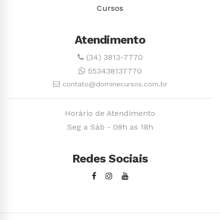
Cursos
Atendimento
(34) 3813-7770
553438137770
contato@dominecursos.com.br
Horário de Atendimento
Seg a Sáb - 08h as 18h
Redes Sociais