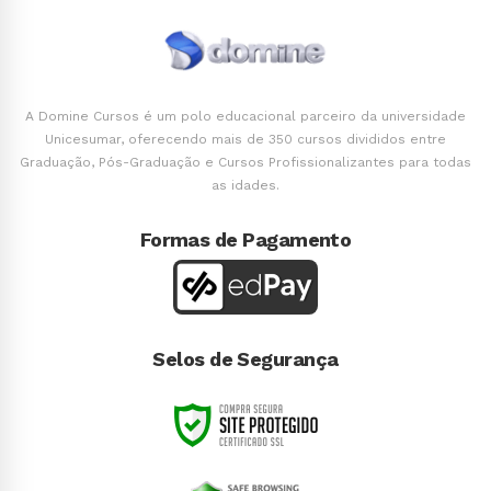
A Domine Cursos é um polo educacional parceiro da universidade
Unicesumar, oferecendo mais de 350 cursos divididos entre
Graduação, Pós-Graduação e Cursos Profissionalizantes para todas
as idades.
Formas de Pagamento
Selos de Segurança