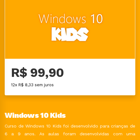
R$ 99,90
12x R$ 8,33 sem juros
Windows 10 Kids
Curso de Windows 10 Kids foi desenvolvido para crianças de
6 a 9 anos. As aulas foram desenvolvidas com uma