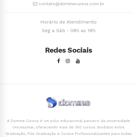
contato@dominecursos.com.br
Horário de Atendimento
Seg a Sáb - 08h as 18h
Redes Sociais
A Domine Cursos é um polo educacional parceiro da universidade
Unicesumar, oferecendo mais de 350 cursos divididos entre
Graduação, Pós-Graduação e Cursos Profissionalizantes para todas