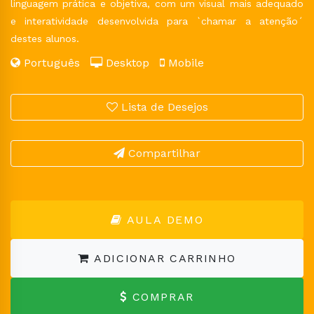
linguagem prática e objetiva, com um visual mais adequado
e interatividade desenvolvida para `chamar a atenção´
destes alunos.
Português
Desktop
Mobile
Lista de Desejos
Compartilhar
AULA DEMO
ADICIONAR CARRINHO
COMPRAR