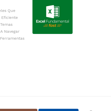
eles Que
Eficiente
s Temas
 A Navegar
 Ferramentas