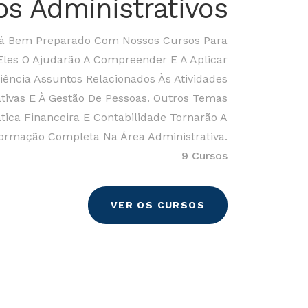
os Administrativos
rá Bem Preparado Com Nossos Cursos Para
Eles O Ajudarão A Compreender E A Aplicar
iência Assuntos Relacionados Às Atividades
tivas E À Gestão De Pessoas. Outros Temas
ca Financeira E Contabilidade Tornarão A
ormação Completa Na Área Administrativa.
9 Cursos
VER OS CURSOS