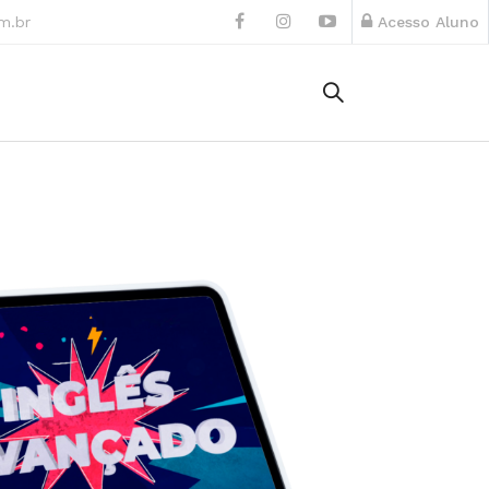
m.br
Acesso Aluno