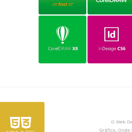
O Web De
Gráfico, Onde 