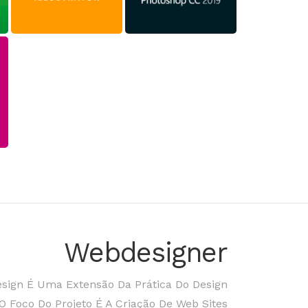
Webdesigner
sign É Uma Extensão Da Prática Do Design
O Foco Do Projeto É A Criação De Web Sites