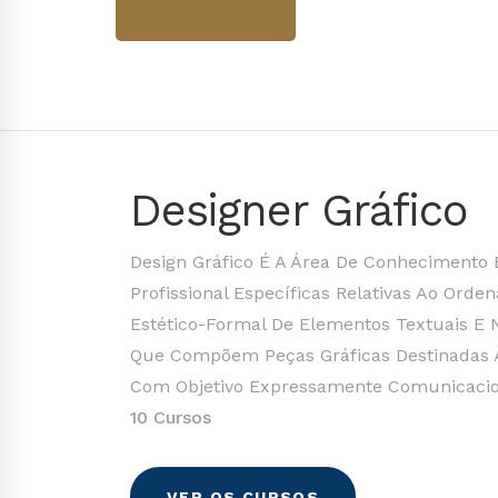
Designer Gráfico
Design Gráfico É A Área De Conhecimento E
Profissional Específicas Relativas Ao Ord
Estético-Formal De Elementos Textuais E 
Que Compõem Peças Gráficas Destinadas 
Com Objetivo Expressamente Comunicacio
10 Cursos
VER OS CURSOS