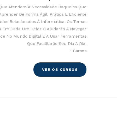
Que Atendem À Necessidade Daqueles Que
prender De Forma Ágil, Prática E Eficiente
dos Relacionados À Informática. Os Temas
 Em Cada Um Deles O Ajudarão A Navegar
ade No Mundo Digital E A Usar Ferramentas
Que Facilitarão Seu Dia A Dia.
1 Cursos
VER OS CURSOS